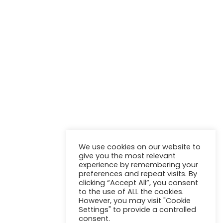
NEWSLETTER
Stay up to update with our latest news and products.
We use cookies on our website to
give you the most relevant
experience by remembering your
preferences and repeat visits. By
clicking “Accept All”, you consent
to the use of ALL the cookies.
However, you may visit "Cookie
Settings" to provide a controlled
consent.